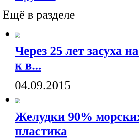
Ещё в разделе
Через 25 лет засуха 
к в...
04.09.2015
Желудки 90% морских
пластика