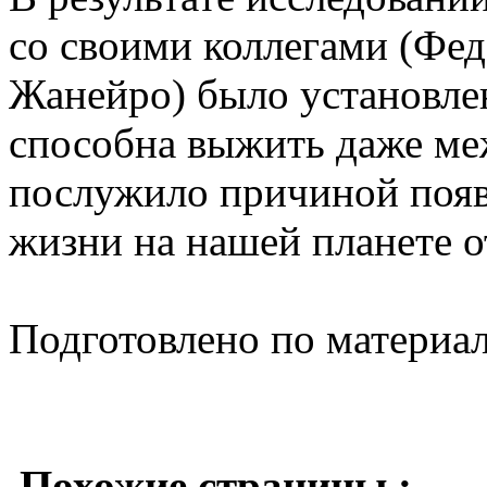
со своими коллегами (Фед
Жанейро) было установлен
способна выжить даже ме
послужило причиной появ
жизни на нашей планете о
Подготовлено по материа
Похожие страницы :