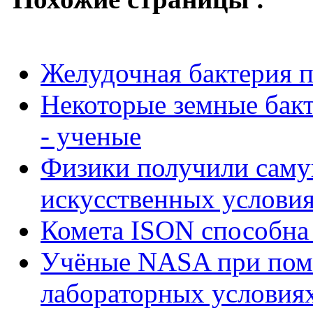
Желудочная бактерия 
Некоторые земные бак
- ученые
Физики получили саму
искусственных услови
Комета ISON способна
Учёные NASA при помощ
лабораторных условиях