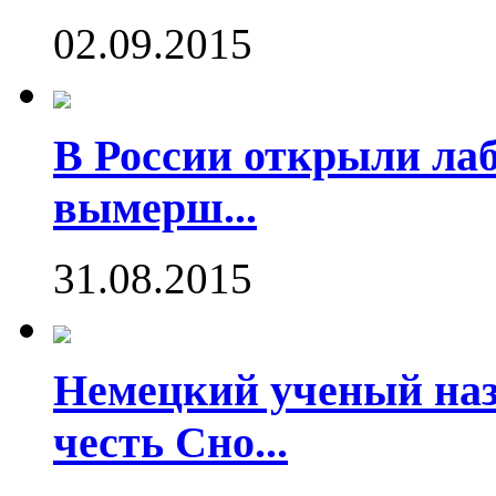
02.09.2015
В России открыли ла
вымерш...
31.08.2015
Немецкий ученый наз
честь Сно...