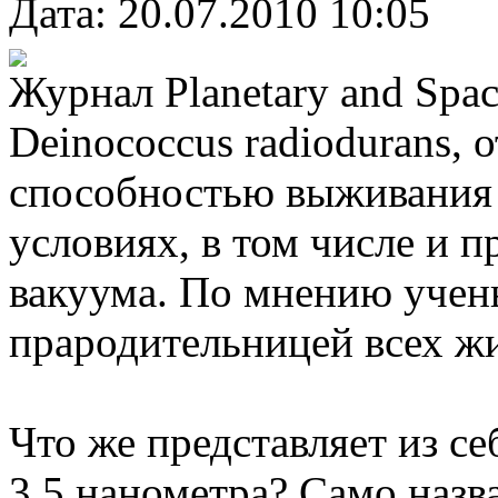
Дата: 20.07.2010 10:05
Журнал Planetary and Spac
Deinococcus radiodurans,
способностью выживания 
условиях, в том числе и 
вакуума. По мнению учен
прародительницей всех ж
Что же представляет из се
3,5 нанометра? Само назва