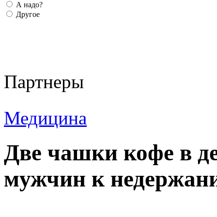
А надо?
Другое
Партнеры
Медицина
Две чашки кофе в д
мужчин к недержан