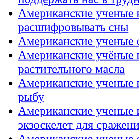
Американские ученые н
расшифровывать сны
Американские ученые с
Американские учёные 
растительного масла
Американские ученые 
рыбу
Американские ученые 
экзоскелет для сражен
Американские ученые 