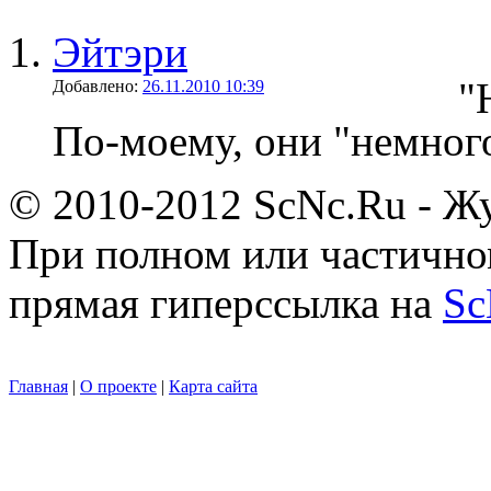
Эйтэри
"
Добавлено:
26.11.2010 10:39
По-моему, они "немног
© 2010-2012 ScNc.Ru - Жу
При полном или частично
прямая гиперссылка на
Sc
Главная
|
О проекте
|
Карта сайта