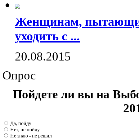
Женщинам, пытающим
уходить с ...
20.08.2015
Опрос
Пойдете ли вы на Выб
20
Да, пойду
Нет, не пойду
Не знаю - не решил