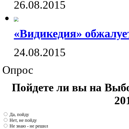
26.08.2015
«Видикедия» обжалуе
24.08.2015
Опрос
Пойдете ли вы на Выб
20
Да, пойду
Нет, не пойду
Не знаю - не решил