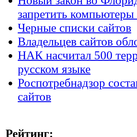
Новый закон во Флори
запретить компьютеры
Черные списки сайтов
Владельцев сайтов об
НАК насчитал 500 терр
русском языке
Роспотребнадзор сост
сайтов
Рейтинг: