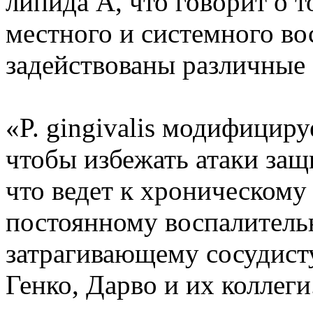
липида А, что говорит о 
местного и системного во
задействованы различные
«P. gingivalis модифициру
чтобы избежать атаки защ
что ведет к хроническом
постоянному воспалитель
затрагивающему сосудист
Генко, Дарво и их коллеги