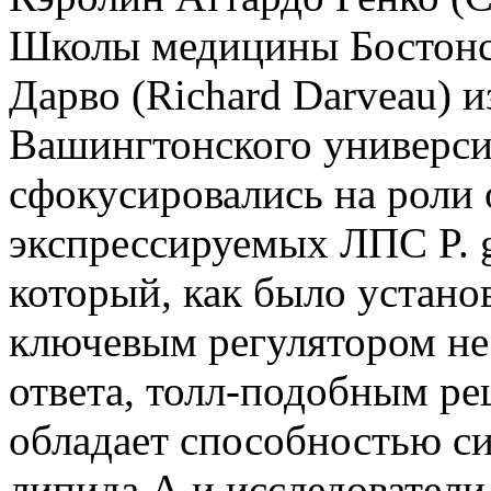
Школы медицины Бостонск
Дарво (Richard Darveau) 
Вашингтонского университ
сфокусировались на роли 
экспрессируемых ЛПС P. gi
который, как было установ
ключевым регулятором н
ответа, толл-подобным р
обладает способностью си
липида А и исследователи