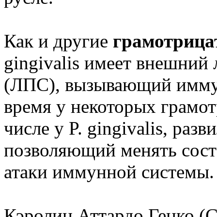
Как и другие
грамотрица
gingivalis имеет внешний
(ЛПС), вызывающий иммун
время у некоторых грамот
числе у P. gingivalis, ра
позволяющий менять сост
атаки иммунной системы.
Кэролин Аттардо Генко (Ca