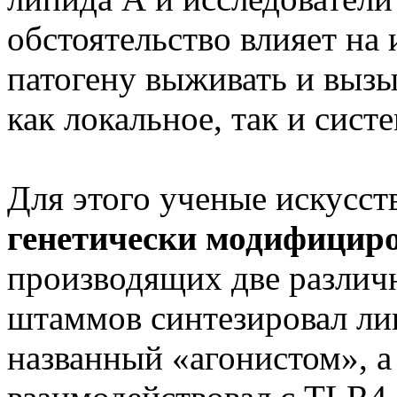
обстоятельство влияет на
патогену выживать и выз
как локальное, так и сист
Для этого ученые искусс
генетически модифициро
производящих две различ
штаммов синтезировал л
названный «агонистом», а