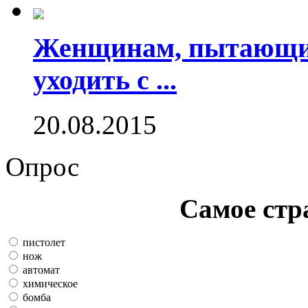
Женщинам, пытающим
уходить с ...
20.08.2015
Опрос
Самое стр
пистолет
нож
автомат
химическое
бомба