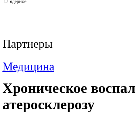
ядерное
Партнеры
Медицина
Хроническое воспале
атеросклерозу