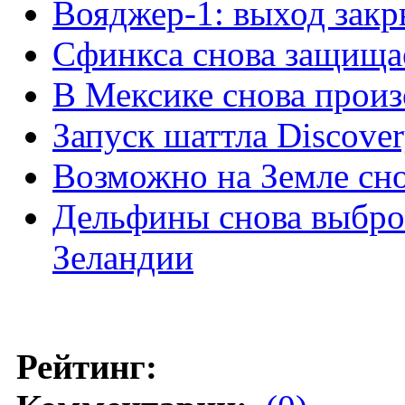
Вояджер-1: выход закр
Сфинкса снова защищае
В Мексике снова прои
Запуск шаттла Discove
Возможно на Земле сн
Дельфины снова выброс
Зеландии
Рейтинг: