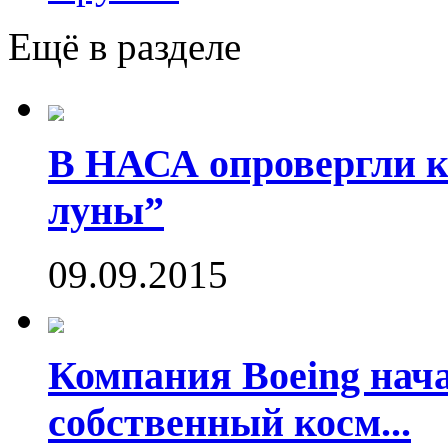
Ещё в разделе
В НАСА опровергли ко
луны”
09.09.2015
Компания Boeing нач
собственный косм...