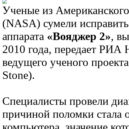
Ученые из Американского
(NASA) сумели исправить
аппарата
«Вояджер 2»
, в
2010 года, передает РИА 
ведущего ученого проекта
Stone).
Специалисты провели диа
причиной поломки стала о
компьютера, значение кот