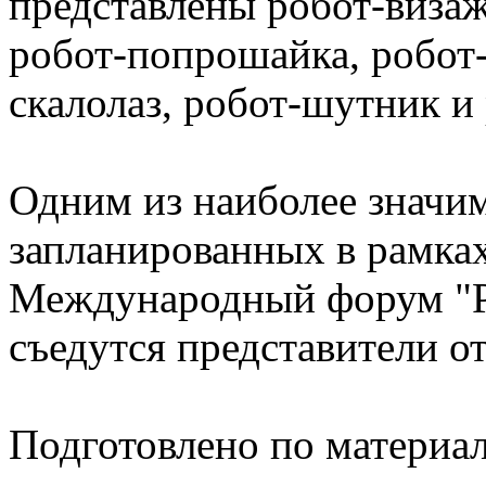
представлены робот-виза
робот-попрошайка, робот-
скалолаз, робот-шутник и 
Одним из наиболее значи
запланированных в рамках
Международный форум "Р
съедутся представители от
Подготовлено по материа