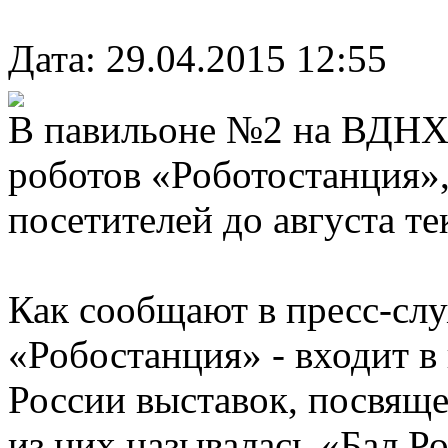
Дата: 29.04.2015 12:55
В павильоне №2 на ВДНХ 
роботов «Роботостанция»,
посетителей до августа те
Как сообщают в пресс-слу
«Робостанция» - входит 
России выставок, посвящ
из них называлась «Бал Р