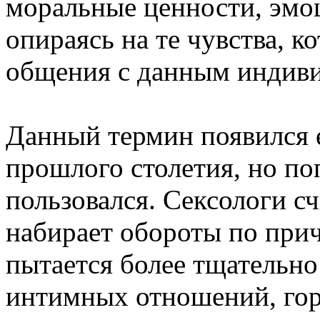
моральные ценности, эмоц
опираясь на те чувства, к
общения с данным индив
Данный термин появился е
прошлого столетия, но по
пользовался. Сексологи с
набирает обороты по прич
пытается более тщательно
интимных отношений, гор