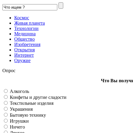
Космос
Живая планета
Технологии
Медицина
Общество
Изобретения
Открытия
Интернет
Оружие
Опрос
Что Вы получи
Алкоголь
Конфеты и другие сладости
Текстильные изделия
Украшения
Бытовую технику
Игрушки
Ничего
Другое