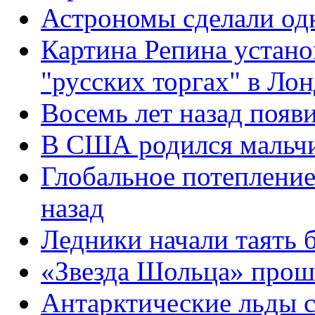
Астрономы сделали од
Картина Репина устано
"русских торгах" в Ло
Восемь лет назад появ
В США родился мальчик
Глобальное потепление
назад
Ледники начали таять б
«Звезда Шольца» прошл
Антарктические льды ст