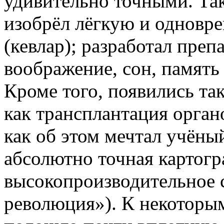
удивительно точными. Так
изобрёл лёгкую и одновр
(кевлар); разработал преп
воображение, сон, память
Кроме того, появились та
как трансплантация органо
как об этом мечтал учёны
абсолютно точная картогр
высокопроизводительное с
революция»). К некоторы