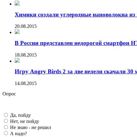
Химики создали углеродные нановолокна из 
20.08.2015
В России представлен недорогой смартфон HT
18.08.2015
Игру Angry Birds 2 за две недели скачали 30 
14.08.2015
Опрос
Да, пойду
Нет, не пойду
Не знаю - не решил
А надо?