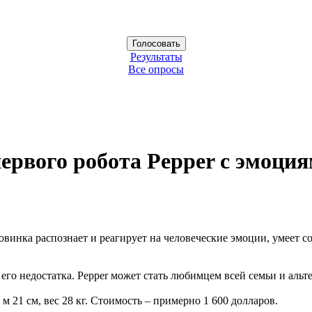
Результаты
Все опросы
ервого робота Pepper с эмоци
овинка распознает и реагирует на человеческие эмоции, умеет с
ае его недостатка. Pepper может стать любимцем всей семьи и а
1 м 21 см, вес 28 кг. Стоимость – примерно 1 600 долларов.