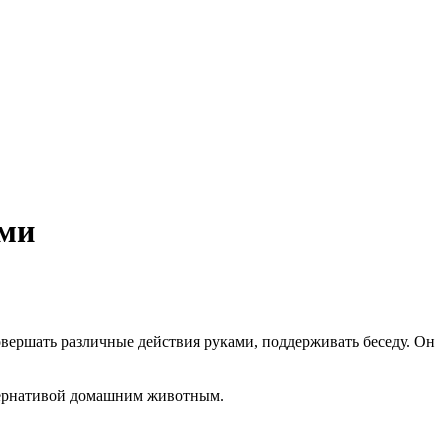
ями
овершать различные действия руками, поддерживать беседу. Он
льтернативой домашним животным.