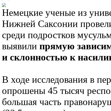
Немецкие ученые из унив
Нижней Саксонии провели
среди подростков мусульм
выявили
прямую зависим
и склонностью к насил
В ходе исследования в пе
опрошены 45 тысяч респон
большая часть правонару