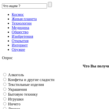
Космос
Живая планета
Технологии
Медицина
Общество
Изобретения
Открытия
Интернет
Оружие
Опрос
Что Вы получи
Алкоголь
Конфеты и другие сладости
Текстильные изделия
Украшения
Бытовую технику
Игрушки
Ничего
Другое