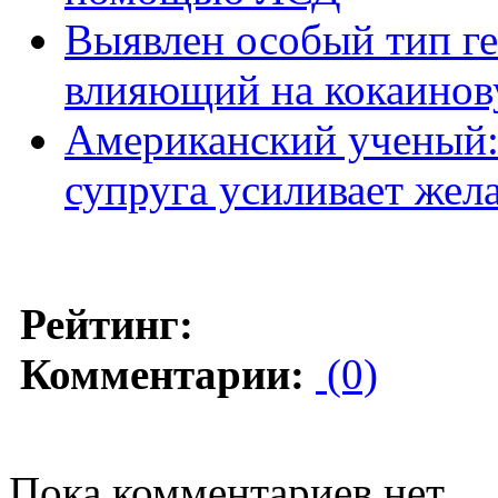
Выявлен особый тип ге
влияющий на кокаинов
Американский ученый:
супруга усиливает жел
Рейтинг:
Комментарии:
(0)
Пока комментариев нет