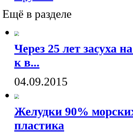
Ещё в разделе
Через 25 лет засуха 
к в...
04.09.2015
Желудки 90% морских
пластика