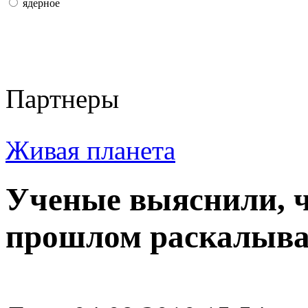
ядерное
Партнеры
Живая планета
Ученые выяснили, ч
прошлом раскалывал