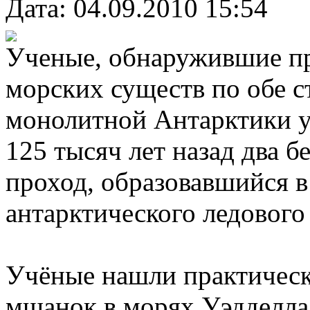
Дата: 04.09.2010 15:54
Ученые, обнаружившие п
морских существ по обе с
монолитной Антарктики ук
125 тысяч лет назад два 
проход, образовавшийся в 
антарктического ледового
Учёные нашли практичес
мшанок в морях Уэдделла 