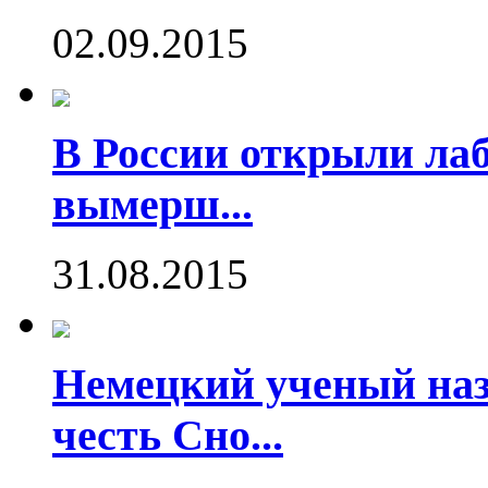
02.09.2015
В России открыли ла
вымерш...
31.08.2015
Немецкий ученый наз
честь Сно...