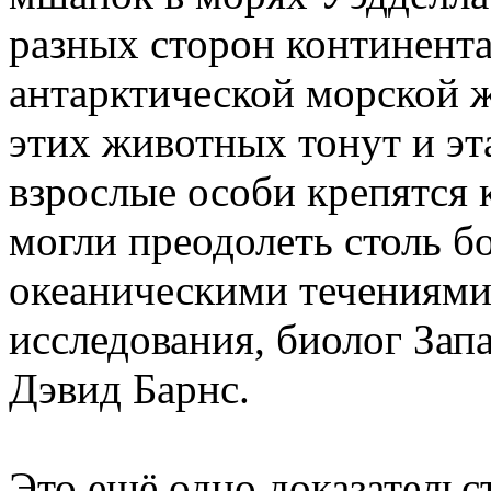
разных сторон континента
антарктической морской 
этих животных тонут и эта
взрослые особи крепятся 
могли преодолеть столь б
океаническими течениями
исследования, биолог Зап
Дэвид Барнс.
Это ещё одно доказательст