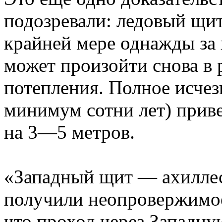
подозревали: ледовый щит
крайней мере однажды за 
может произойти снова в 
потепления. Полное исчез
минимум сотни лет) прив
на 3—5 метров.
«Западный щит — ахиллес
получили неопровержимое 
что проход через Западну