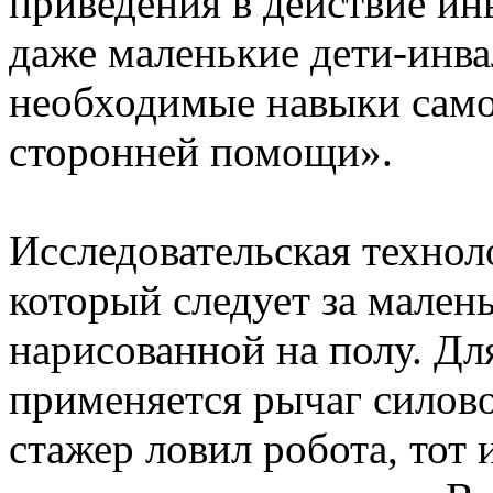
приведения в действие ин
даже маленькие дети-инва
необходимые навыки само
сторонней помощи».
Исследовательская технол
который следует за мален
нарисованной на полу. Дл
применяется рычаг силово
стажер ловил робота, тот 