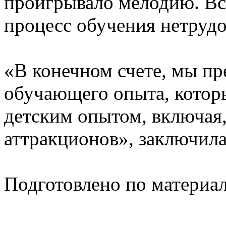
проигрывало мелодию. Вс
процесс обучения нетруд
«В конечном счете, мы п
обучающего опыта, котор
детским опытом, включая,
аттракционов», заключил
Подготовлено по материа