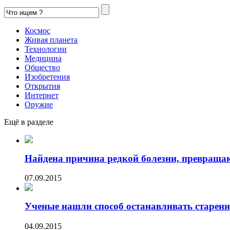
Космос
Живая планета
Технологии
Медицина
Общество
Изобретения
Открытия
Интернет
Оружие
Ещё в разделе
Найдена причина редкой болезни, превраща
07.09.2015
Ученые нашли способ останавливать старени
04.09.2015