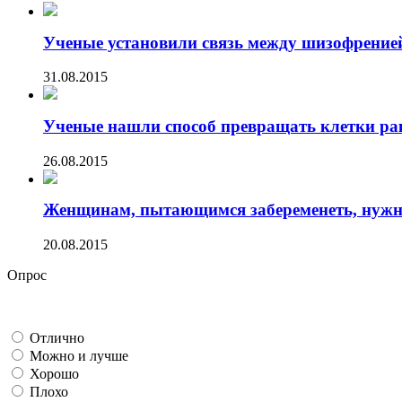
Ученые установили связь между шизофренией 
31.08.2015
Ученые нашли способ превращать клетки ра
26.08.2015
Женщинам, пытающимся забеременеть, нужно 
20.08.2015
Опрос
Отлично
Можно и лучше
Хорошо
Плохо