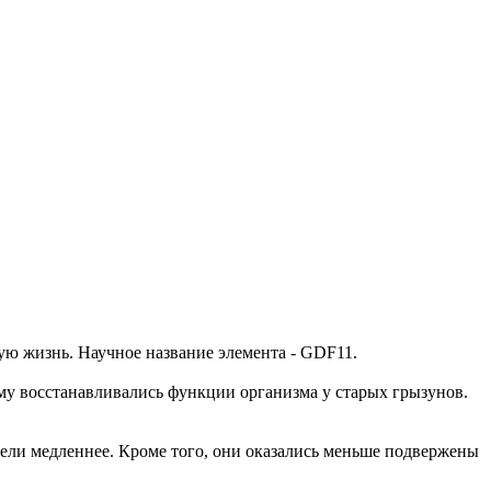
ую жизнь. Научное название элемента - GDF11.
у восстанавливались функции организма у старых грызунов.
ели медленнее. Кроме того, они оказались меньше подвержены