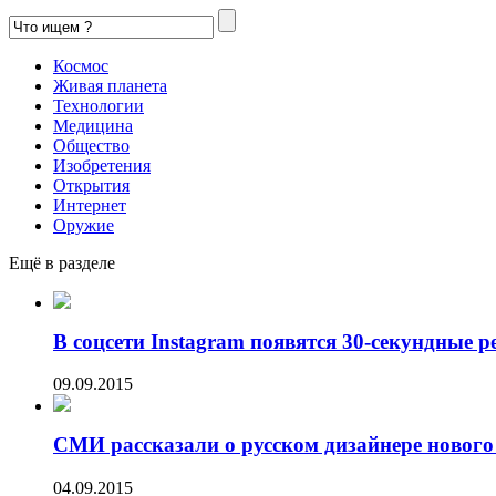
Космос
Живая планета
Технологии
Медицина
Общество
Изобретения
Открытия
Интернет
Оружие
Ещё в разделе
В соцсети Instagram появятся 30-секундные р
09.09.2015
СМИ рассказали о русском дизайнере нового 
04.09.2015