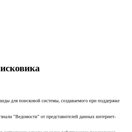
оисковика
манды для поисковой системы, создаваемого при поддержке
 узнали "Ведомости" от представителей данных интернет-