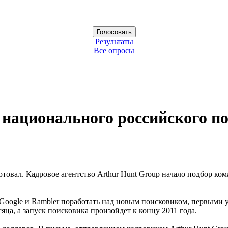
Результаты
Все опросы
 национального российского п
товал. Кадровое агентство Arthur Hunt Group начало подбор ко
, Google и Rambler поработать над новым поисковиком, первыми
ца, а запуск поисковика произойдет к концу 2011 года.