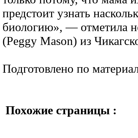
предстоит узнать насколь
биологию», — отметила 
(Peggy Mason) из Чикагск
Подготовлено по материа
Похожие страницы :