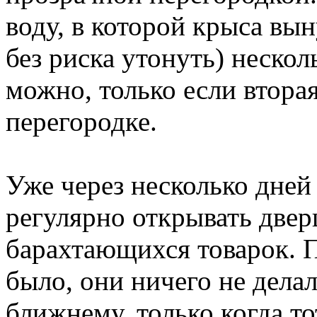
воду, в которой крыса вы
без риска утонуть) нескол
можно, только если втора
перегородке.
Уже через несколько дней
регулярно открывать дверц
барахтающихся товарок. П
было, они ничего не дела
ближнему, только когда то