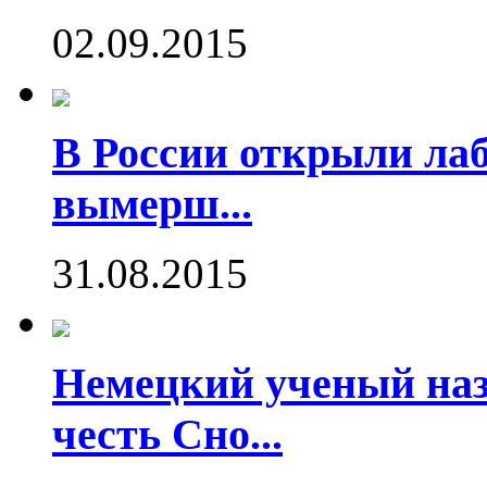
02.09.2015
В России открыли ла
вымерш...
31.08.2015
Немецкий ученый наз
честь Сно...