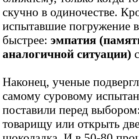
скучно в одиночестве. Кр
испытавшие погружение в 
быстрее:
эмпатия (памят
аналогичной ситуации)
с
Наконец, ученые подверг
самому суровому испытан
поставили перед выбором
товарищу или открыть две
шоколадка. И в 50-80 про