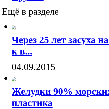
Ещё в разделе
Через 25 лет засуха 
к в...
04.09.2015
Желудки 90% морских
пластика