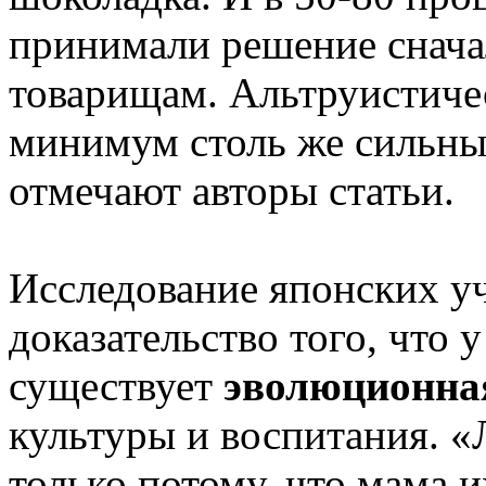
принимали решение снач
товарищам. Альтруистиче
минимум столь же сильны,
отмечают авторы статьи.
Исследование японских у
доказательство того, что 
существует
эволюционна
культуры и воспитания. «
только потому, что мама и