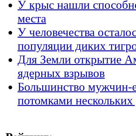
У крыс нашли способн
места
У человечества осталос
популяции диких тигр
Для Земли открытие А
ядерных взрывов
Большинство мужчин-е
потомками нескольких