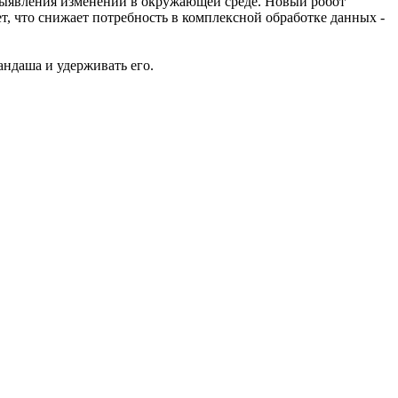
я выявления изменений в окружающей среде. Новый робот
т, что снижает потребность в комплексной обработке данных -
ндаша и удерживать его.