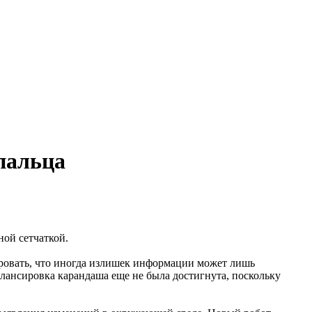
пальца
ной сетчаткой.
ровать, что иногда излишек информации может лишь
лансировка карандаша еще не была достигнута, поскольку