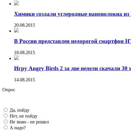
Химики создали углеродные нановолокна из 
20.08.2015
В России представлен недорогой смартфон HT
18.08.2015
Игру Angry Birds 2 за две недели скачали 30 
14.08.2015
Опрос
Да, пойду
Нет, не пойду
Не знаю - не решил
А надо?