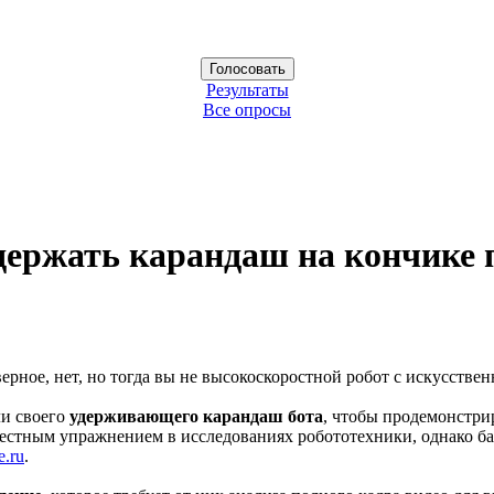
Результаты
Все опросы
 держать карандаш на кончике 
ерное, нет, но тогда вы не высокоскоростной робот с искусствен
ли своего
удерживающего карандаш бота
, чтобы продемонстри
вестным упражнением в исследованиях робототехники, однако ба
e.ru
.