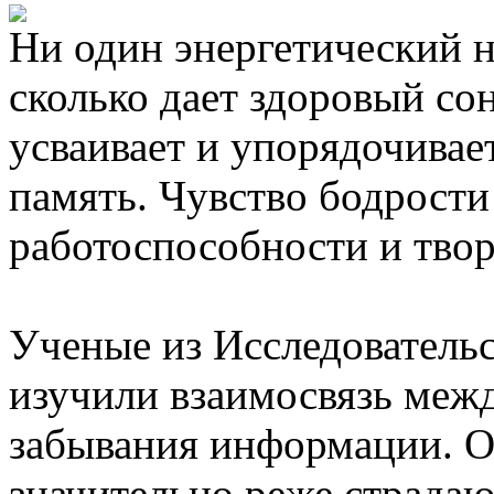
Ни один энергетический на
сколько дает здоровый со
усваивает и упорядочива
память. Чувство бодрости
работоспособности и твор
Ученые из Исследователь
изучили взаимосвязь межд
забывания информации. О
значительно реже страда