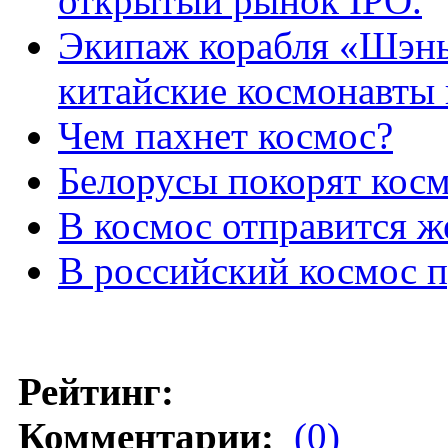
открытый рынок IPO.
Экипаж корабля «Шэнь
китайские космонавты 
Чем пахнет космос?
Белорусы покорят кос
В космос отправится 
В российский космос 
Рейтинг:
Комментарии:
(0)