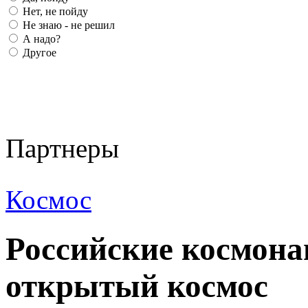
Нет, не пойду
Не знаю - не решил
А надо?
Другое
Партнеры
Космос
Российские космон
открытый космос