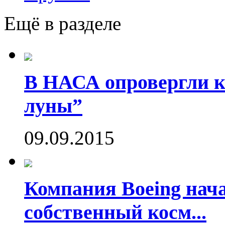
Ещё в разделе
В НАСА опровергли ко
луны”
09.09.2015
Компания Boeing нач
собственный косм...