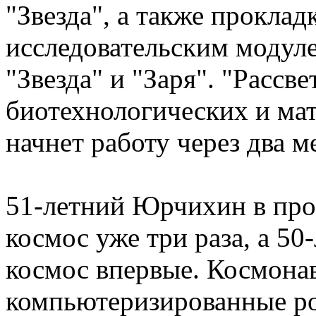
"Звезда", а также прокла
исследовательским модуле
"Звезда" и "Заря". "Рассв
биотехнологических и ма
начнет работу через два м
51-летний Юрчихин в пр
космос уже три раза, а 5
космос впервые. Космона
компьютеризированные ро