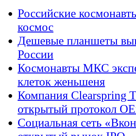
Российские космонавт
космос
Дешевые планшеты выш
России
Космонавты МКС эксп
клеток женьшеня
Компания Clearspring T
открытый протокол OE
Социальная сеть «Вкон