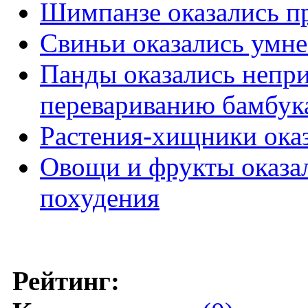
Шимпанзе оказались 
Свиньи оказались умне
Панды оказались непр
перевариванию бамбук
Растения-хищники ока
Овощи и фрукты оказа
похудения
Рейтинг: