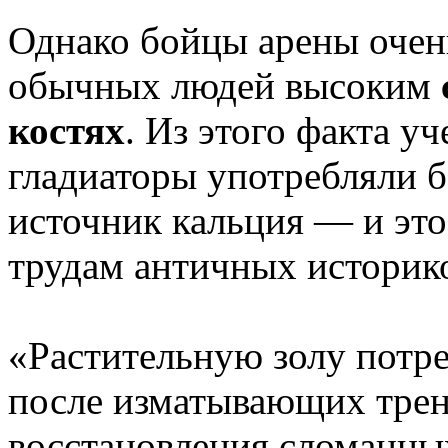
Однако бойцы арены очень
обычных людей высоким
костях
. Из этого факта у
гладиаторы употребляли 
источник кальция — и это
трудам античных историко
«Растительную золу потре
после изматывающих трен
восстановления сломанны