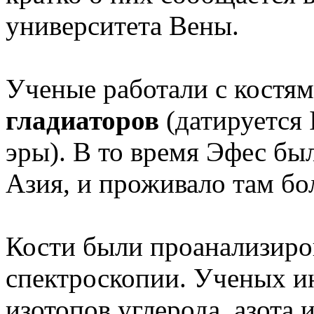
университета Вены.
Ученые работали с костя
гладиаторов
(датируется 
эры). В то время Эфес бы
Азия, и проживало там бо
Кости были проанализир
спектроскопии. Ученых и
изотопов углерода, азота и