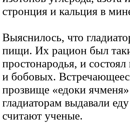
стронция и кальция в мин
Выяснилось, что гладиато
пищи. Их рацион был таки
простонародья, и состоял
и бобовых. Встречающеес
прозвище «едоки ячменя» (
гладиаторам выдавали еду
считают ученые.