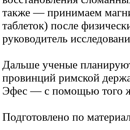
также — принимаем магни
таблеток) после физическ
руководитель исследовани
Дальше ученые планируют
провинций римской держа
Эфес — с помощью того 
Подготовлено по материа