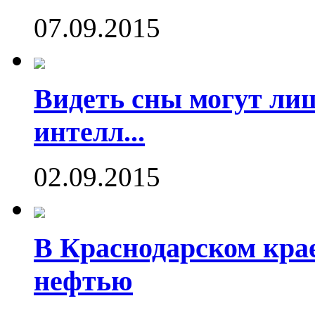
07.09.2015
Видеть сны могут ли
интелл...
02.09.2015
В Краснодарском кра
нефтью