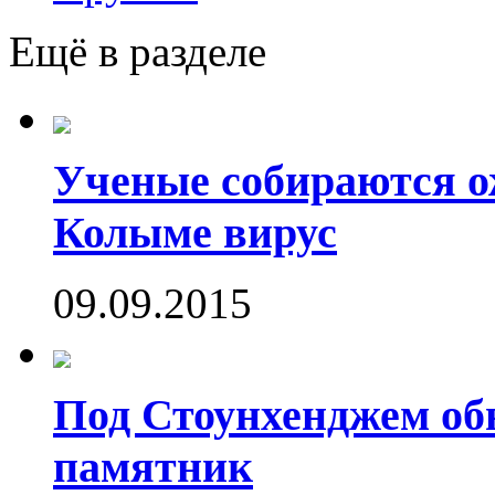
Ещё в разделе
Ученые собираются о
Колыме вирус
09.09.2015
Под Стоунхенджем об
памятник