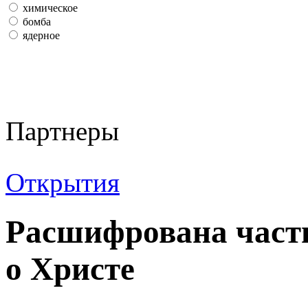
химическое
бомба
ядерное
Партнеры
Открытия
Расшифрована част
о Христе