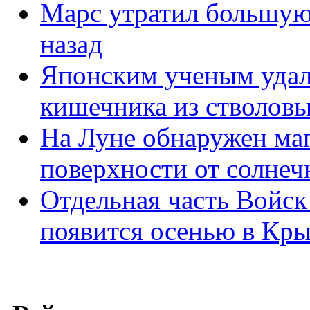
Марс утратил большую
назад
Японским ученым удал
кишечника из стволовы
На Луне обнаружен ма
поверхности от солнеч
Отдельная часть Войс
появится осенью в Кр