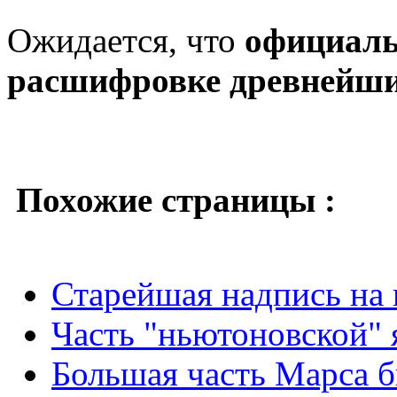
Ожидается, что
официаль
расшифровке древнейших
Похожие страницы :
Старейшая надпись на
Часть "ньютоновской" 
Большая часть Марса б