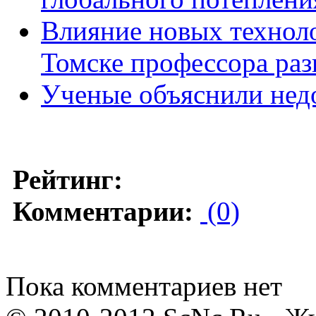
Влияние новых техноло
Томске профессора раз
Ученые объяснили нед
Рейтинг:
Комментарии:
(0)
Пока комментариев нет