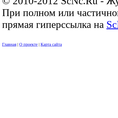
© 2010-2012 ScNc.Ru - Жу
При полном или частично
прямая гиперссылка на
Sc
Главная
|
О проекте
|
Карта сайта