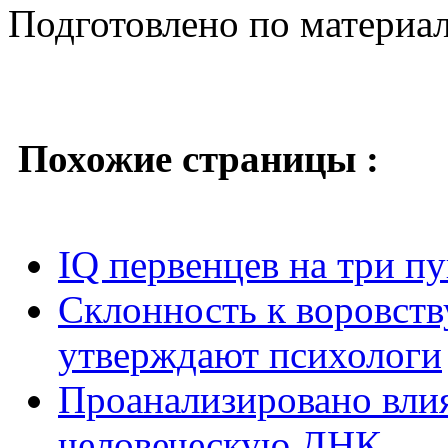
Подготовлено по материа
Похожие страницы :
IQ первенцев на три п
Склонность к воровств
утверждают психологи
Проанализировано вли
человеческую ДНК