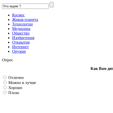
Космос
Живая планета
Технологии
Медицина
Общество
Изобретения
Открытия
Интернет
Оружие
Опрос
Как Вам ди
Отлично
Можно и лучше
Хорошо
Плохо