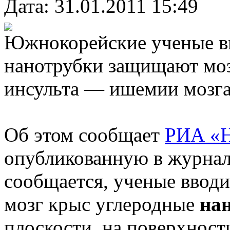
Дата: 31.01.2011 15:49
Южнокорейские ученые вы
нанотрубки защищают моз
инсульта — ишемии мозга
Об этом сообщает
РИА «
опубликованную в журнале
сообщается, ученые ввод
мозг крыс углеродные
на
плоскости, на поверхност