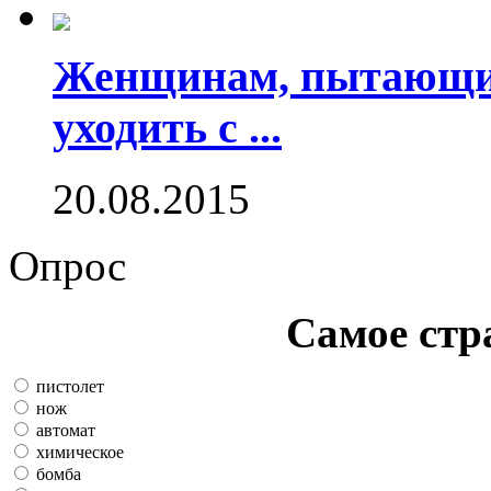
Женщинам, пытающим
уходить с ...
20.08.2015
Опрос
Самое стр
пистолет
нож
автомат
химическое
бомба