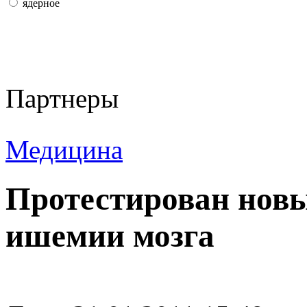
ядерное
Партнеры
Медицина
Протестирован нов
ишемии мозга