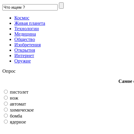
Космос
Живая планета
Технологии
Медицина
Общество
Изобретения
Открытия
Интернет
Оружие
Опрос
Самое 
пистолет
нож
автомат
химическое
бомба
ядерное