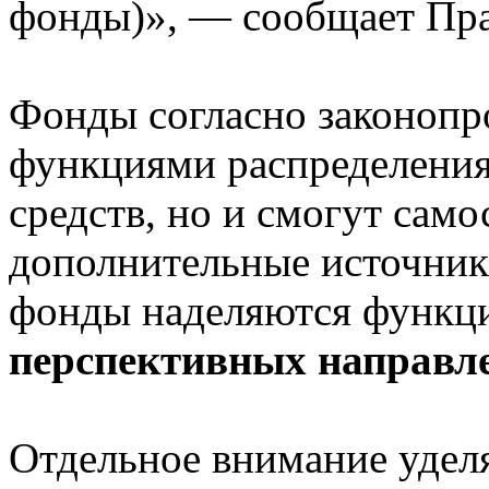
фонды)», — сообщает Пра
Фонды согласно законопро
функциями распределени
средств, но и смогут само
дополнительные источник
фонды наделяются функц
перспективных направл
Отдельное внимание уделя