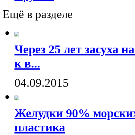
Ещё в разделе
Через 25 лет засуха 
к в...
04.09.2015
Желудки 90% морских
пластика