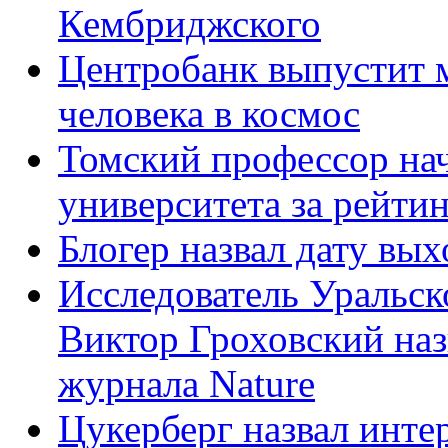
Кембриджского
Центробанк выпустит м
человека в космос
Томский профессор нач
университета за рейти
Блогер назвал дату вы
Исследователь Уральск
Виктор Гроховский наз
журнала Nature
Цукерберг назвал инте