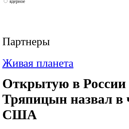
ядерное
Партнеры
Живая планета
Открытую в России 
Тряпицын назвал в 
США