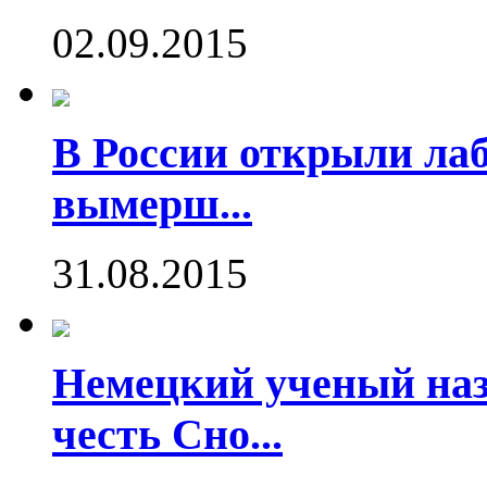
02.09.2015
В России открыли ла
вымерш...
31.08.2015
Немецкий ученый наз
честь Сно...