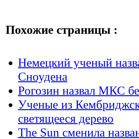
Похожие страницы :
Немецкий ученый назва
Сноудена
Рогозин назвал МКС бе
Ученые из Кембриджск
светящееся дерево
The Sun сменила назва