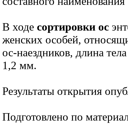
составного наименования 
В ходе
сортировки ос
энт
женских особей, относящи
ос-наездников, длина тела
1,2 мм.
Результаты открытия опуб
Подготовлено по материа