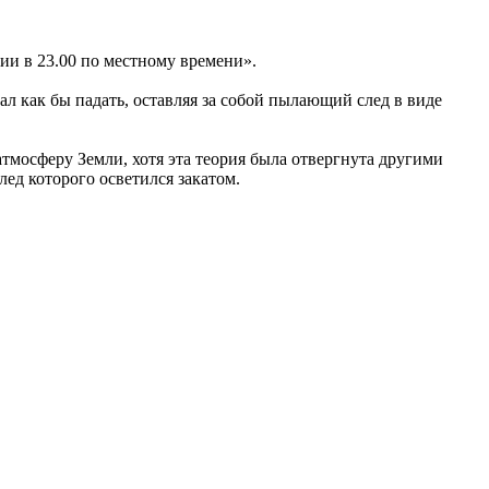
ции в 23.00 по местному времени».
ал как бы падать, оставляя за собой пылающий след в виде
тмосферу Земли, хотя эта теория была отвергнута другими
ед которого осветился закатом.