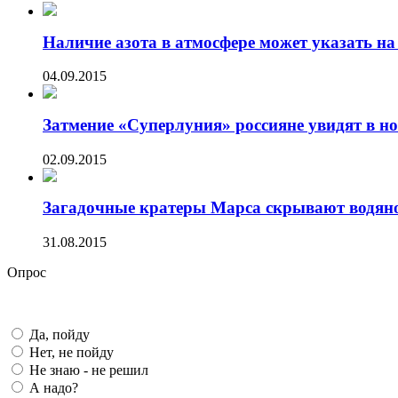
Наличие азота в атмосфере может указать на 
04.09.2015
Затмение «Суперлуния» россияне увидят в ноч
02.09.2015
Загадочные кратеры Марса скрывают водяно
31.08.2015
Опрос
Да, пойду
Нет, не пойду
Не знаю - не решил
А надо?