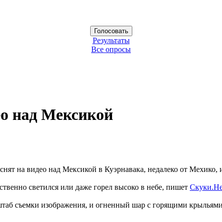
Результаты
Все опросы
о над Мексикой
т на видео над Мексикой в Куэрнавака, недалеко от Мехико, и
инственно светился или даже горел высоко в небе, пишет
Скуки.Не
штаб съемки изображения, и огненный шар с горящими крыльями 