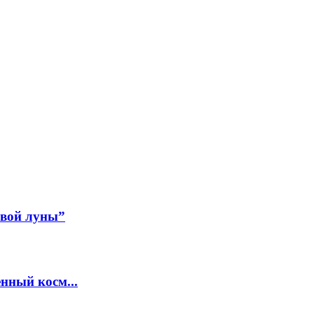
авой луны”
нный косм...