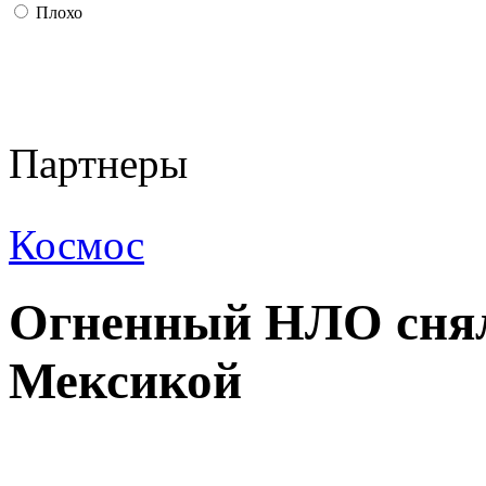
Плохо
Партнеры
Космос
Огненный НЛО снял
Мексикой