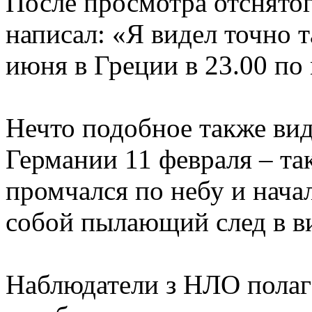
После просмотра отснятог
написал: «Я видел точно т
июня в Греции в 23.00 по
Нечто подобное также вид
Германии 11 февраля – т
промчался по небу и начал
собой пылающий след в в
Наблюдатели з НЛО полага