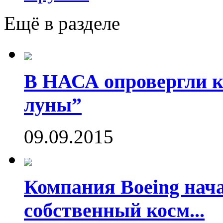
Ещё в разделе
В НАСА опровергли ко
луны”
09.09.2015
Компания Boeing нач
собственный косм...