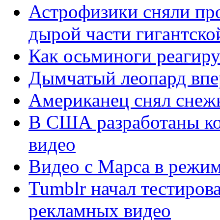
Астрофизики сняли пр
дырой части гигантско
Как осьминоги реагиру
Дымчатый леопард впер
Американец снял снежн
В США разработаны ко
видео
Видео с Марса в режим
Tumblr начал тестиров
рекламных видео