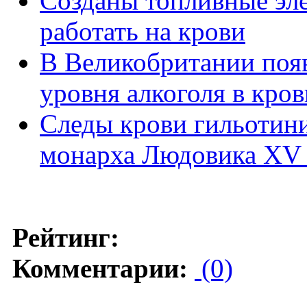
Созданы топливные эл
работать на крови
В Великобритании появ
уровня алкоголя в кров
Следы крови гильотин
монарха Людовика XV 
Рейтинг:
Комментарии:
(0)