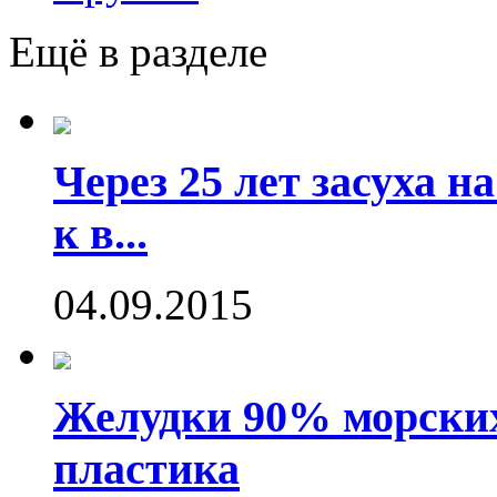
Ещё в разделе
Через 25 лет засуха 
к в...
04.09.2015
Желудки 90% морских
пластика