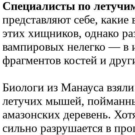
Специалисты по летуч
представляют себе, какие
этих хищников, однако ра
вампировых нелегко — в и
фрагментов костей и друг
Биологи из Манауса взял
летучих мышей, пойманны
амазонских деревень. Хо
сильно разрушается в про