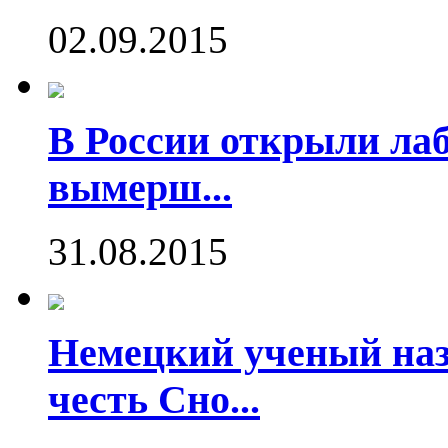
02.09.2015
В России открыли ла
вымерш...
31.08.2015
Немецкий ученый наз
честь Сно...