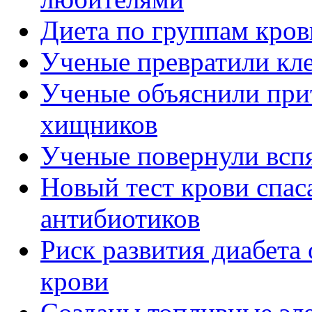
Диета по группам кро
Ученые превратили кл
Ученые объяснили прит
хищников
Ученые повернули вспя
Новый тест крови спас
антибиотиков
Риск развития диабета 
крови