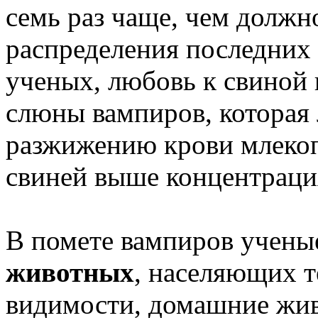
семь раз чаще, чем должн
распределения последних
ученых, любовь к свиной 
слюны вампиров, которая
разжижению крови млекоп
свиней выше концентраци
В помете вампиров учены
животных
, населяющих т
видимости, домашние жив