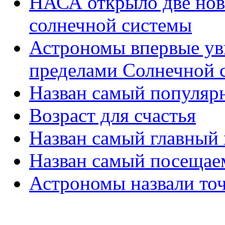
НАСА открыло две нов
солнечной системы
Астрономы впервые уви
пределами Солнечной 
Назван самый популяр
Возраст для счастья
Назван самый главный
Назван самый посещае
Астрономы назвали то