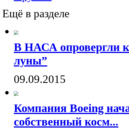
Ещё в разделе
В НАСА опровергли ко
луны”
09.09.2015
Компания Boeing нач
собственный косм...