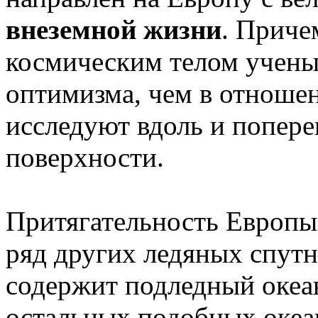
внеземной жизни
. Приче
космическим телом учены
оптимизма, чем в отноше
исследуют вдоль и поперек
поверхности.
Притягательность Европы с
ряд других ледяных спутн
содержит подледный океан
остальных подобных океан