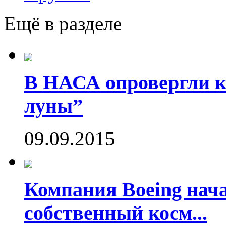
Ещё в разделе
В НАСА опровергли ко
луны”
09.09.2015
Компания Boeing нач
собственный косм...