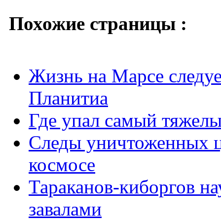
Похожие страницы :
Жизнь на Марсе следуе
Планитиа
Где упал самый тяжел
Следы уничтоженных ци
космосе
Тараканов-киборгов на
завалами