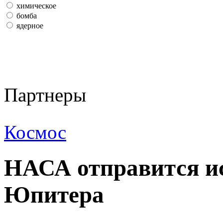
химическое
бомба
ядерное
Партнеры
Космос
НАСА отправится ис
Юпитера