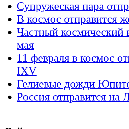
Супружеская пара отпр
В космос отправится 
Частный космический к
мая
11 февраля в космос о
IXV
Гелиевые дожди Юпит
Россия отправится на Л