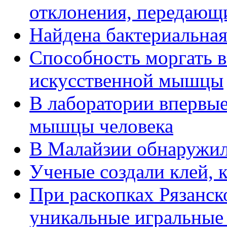
отклонения, передающи
Найдена бактериальна
Способность моргать 
искусственной мышцы
В лаборатории вперв
мышцы человека
В Малайзии обнаружили
Ученые создали клей, 
При раскопках Рязанск
уникальные игральные