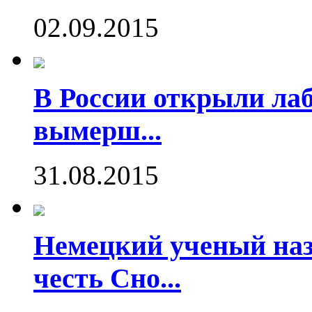
02.09.2015
В России открыли ла
вымерш...
31.08.2015
Немецкий ученый наз
честь Сно...