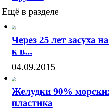
Ещё в разделе
Через 25 лет засуха 
к в...
04.09.2015
Желудки 90% морских
пластика