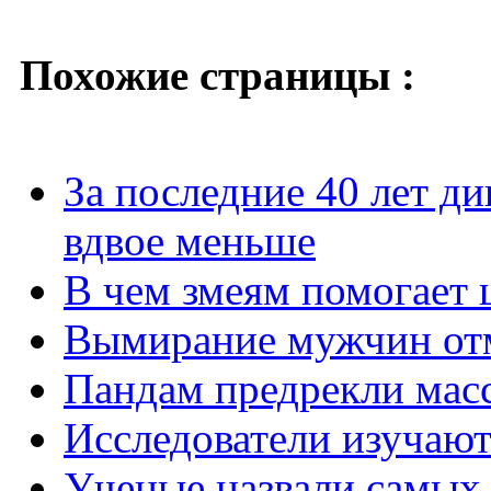
Похожие страницы :
За последние 40 лет д
вдвое меньше
В чем змеям помогает 
Вымирание мужчин от
Пандам предрекли мас
Исследователи изучаю
Ученые назвали самых