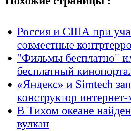
Похожие страницы :
Россия и США при уча
совместные контртерро
"Фильмы бесплатно" и
бесплатный кинопорта
«Яндекс» и Simtech за
конструктор интернет-
В Тихом океане найде
вулкан