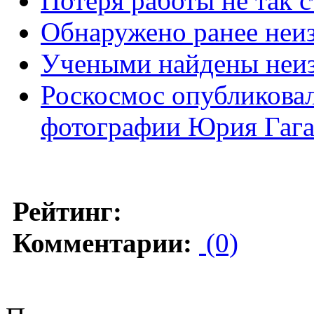
Потеря работы не так с
Обнаружено ранее неиз
Учеными найдены неиз
Роскосмос опубликовал
фотографии Юрия Гаг
Рейтинг:
Комментарии:
(0)