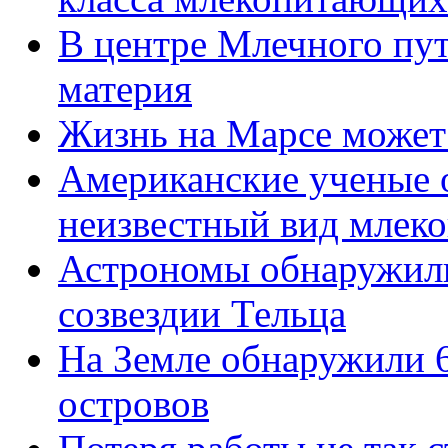
В центре Млечного пут
материя
Жизнь на Марсе может 
Американские ученые 
неизвестный вид млек
Астрономы обнаружили
созвездии Тельца
На Земле обнаружили 6
островов