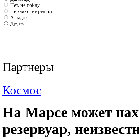
Нет, не пойду
Не знаю - не решил
А надо?
Другое
Партнеры
Космос
На Марсе может нах
резервуар, неизвест