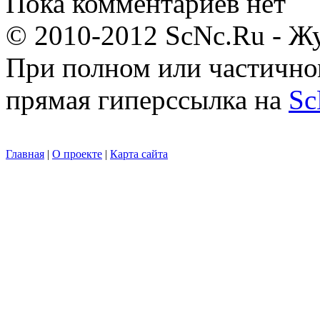
Пока комментариев нет
© 2010-2012 ScNc.Ru - Жу
При полном или частично
прямая гиперссылка на
Sc
Главная
|
О проекте
|
Карта сайта