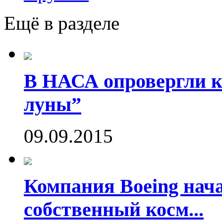
Ещё в разделе
В НАСА опровергли ко
луны”
09.09.2015
Компания Boeing нач
собственный косм...