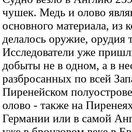
чушек. Медь и олово явл
основного материала, из к
делалось оружие, орудия 
Исследователи уже пришл
добыты не в одном, а в н
разбросанных по всей Зап
Пиренейском полуострове 
олово - также на Пиренея
Германии или в самой Анг
уже в бронзовом веке в Е