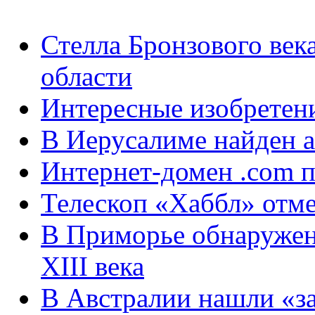
Стелла Бронзового век
области
Интересные изобретен
В Иерусалиме найден а
Интернет-домен .com п
Телескоп «Хаббл» отме
В Приморье обнаружен
XIII века
В Австралии нашли «з