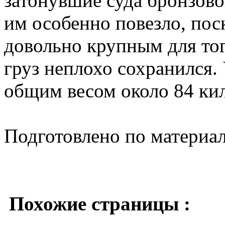
затонувшие суда бронзовог
им особенно повезло, пос
довольно крупным для тог
груз неплохо сохранился.
общим весом около 84 ки
Подготовлено по материа
Похожие страницы :