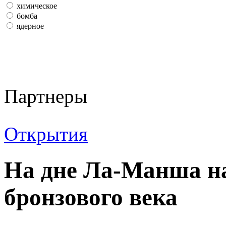
химическое
бомба
ядерное
Партнеры
Открытия
На дне Ла-Манша н
бронзового века