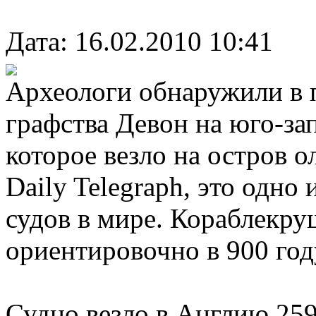
Дата: 16.02.2010 10:41
Археологи обнаружили в 
графства Девон на юго-за
которое везло на остров о
Daily Telegraph, это одн
судов в мире. Кораблекр
ориентировочно в 900 год
Судно везло в Англию 25