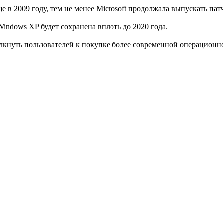
 в 2009 году, тем не менее Microsoft продолжала выпускать па
indows XP будет сохранена вплоть до 2020 года.
олкнуть пользователей к покупке более современной операционн