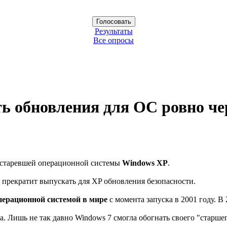
Результаты
Все опросы
ть обновления для ОС ровно чер
 устаревшей операционной системы
Windows XP
.
я прекратит выпускать для XP обновления безопасности.
перационной системой в мире
с момента запуска в 2001 году. В
. Лишь не так давно Windows 7 смогла обогнать своего "старше