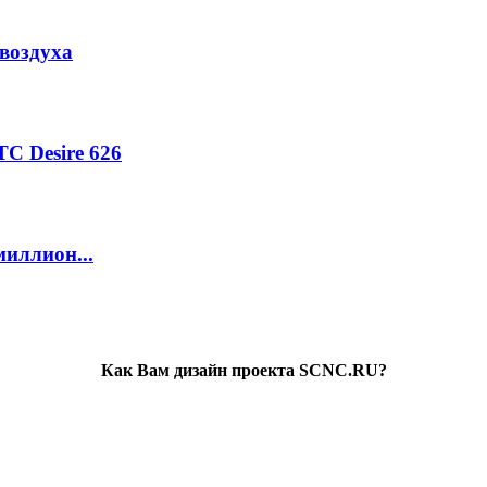
воздуха
C Desire 626
миллион...
Как Вам дизайн проекта SCNC.RU?