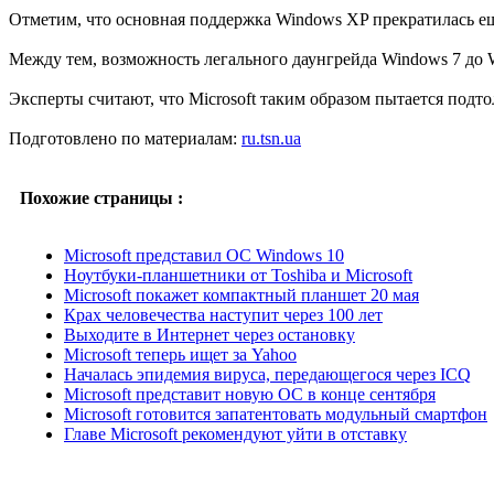
Отметим, что основная поддержка Windows XP прекратилась еще
Между тем, возможность легального даунгрейда Windows 7 до W
Эксперты считают, что Microsoft таким образом пытается подт
Подготовлено по материалам:
ru.tsn.ua
Похожие страницы :
Microsoft представил ОС Windows 10
Ноутбуки-планшетники от Toshiba и Microsoft
Microsoft покажет компактный планшет 20 мая
Крах человечества наступит через 100 лет
Выходите в Интернет через остановку
Microsoft теперь ищет за Yahoo
Началась эпидемия вируса, передающегося через ICQ
Microsoft представит новую ОС в конце сентября
Microsoft готовится запатентовать модульный смартфон
Главе Microsoft рекомендуют уйти в отставку