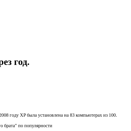
ез год.
 2008 году XP была установлена на 83 компьютерах из 100.
го брата" по популярности