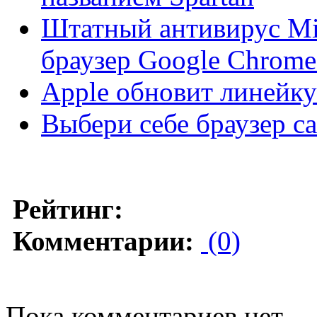
Штатный антивирус Mic
браузер Google Chrome
Apple обновит линейк
Выбери себе браузер с
Рейтинг:
Комментарии:
(0)
Пока комментариев нет