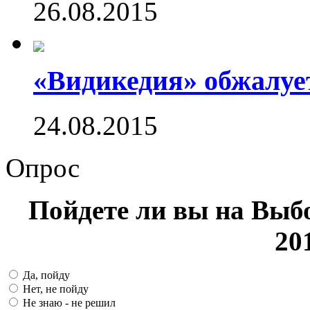
26.08.2015
«Видикедия» обжалуе
24.08.2015
Опрос
Пойдете ли вы на Выб
20
Да, пойду
Нет, не пойду
Не знаю - не решил