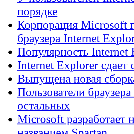
порядке
Корпорация Microsoft 
браузера Internet Explo
Популярность Internet 
Internet Explorer сдает
Выпущена новая сборка 
Пользователи браузера I
остальных
Microsoft разработает
названием Spartan