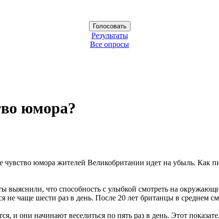
Результаты
Все опросы
тво юмора?
е чувство юмора жителей Великобритании идет на убыль. Как пиш
ты выяснили, что способность с улыбкой смотреть на окружающий
тся не чаще шести раз в день. После 20 лет британцы в среднем с
, и они начинают веселиться по пять раз в день. Этот показател