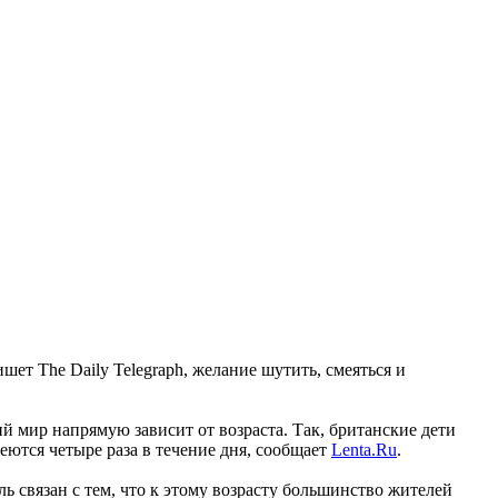
ет The Daily Telegraph, желание шутить, смеяться и
 мир напрямую зависит от возраста. Так, британские дети
меются четыре раза в течение дня, сообщает
Lenta.Ru
.
ь связан с тем, что к этому возрасту большинство жителей