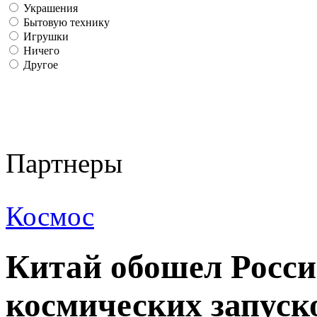
Украшения
Бытовую технику
Игрушки
Ничего
Другое
Партнеры
Космос
Китай обошел Росс
космических запуск