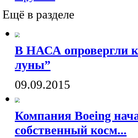
Ещё в разделе
В НАСА опровергли ко
луны”
09.09.2015
Компания Boeing нач
собственный косм...