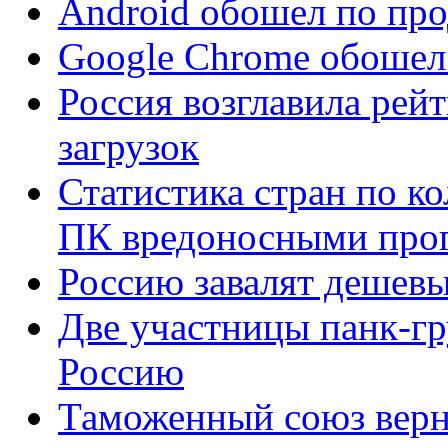
Android обошел по пр
Google Chrome обошел 
Россия возглавила рей
загрузок
Статистика стран по к
ПК вредоносными про
Россию завалят дешев
Две участницы панк-гр
Россию
Таможенный союз верне