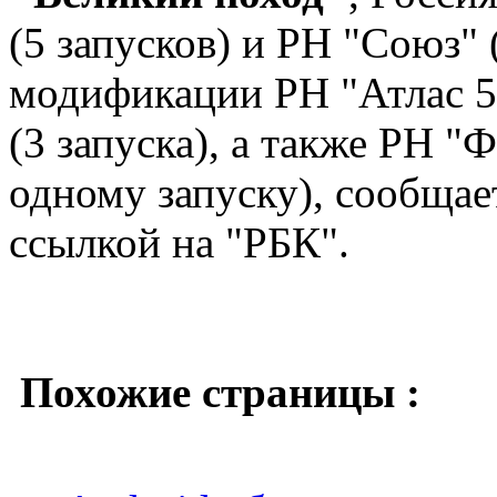
(5 запусков) и РН "Союз" 
модификации РН "Атлас 5"
(3 запуска), а также РН "
одному запуску), сообща
ссылкой на "РБК".
Похожие страницы :