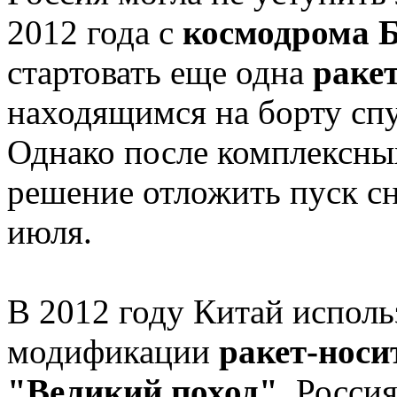
2012 года с
космодрома 
стартовать еще одна
раке
находящимся на борту спу
Однако после комплексны
решение отложить пуск сна
июля.
В 2012 году Китай исполь
модификации
ракет-носи
"Великий поход"
, Росси