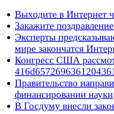
Выходите в Интернет ч
Закажите поздравление
Эксперты предсказывают
мире закончатся Интер
Конгресс США рассмо
416d657269636120436
Правительство направи
финансировании науки
В Госдуму внесли зако