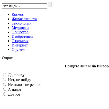
Космос
Живая планета
Технологии
Медицина
Общество
Изобретения
Открытия
Интернет
Оружие
Опрос
Пойдете ли вы на Выбор
Да, пойду
Нет, не пойду
Не знаю - не решил
А надо?
Другое