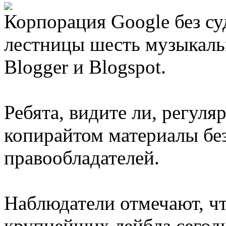
Корпорация Google без суд
лестницы шесть музыкаль
Blogger и Blogspot.
Ребята, видите ли, регул
копирайтом материалы бе
правообладателей.
Наблюдатели отмечают, чт
крупнейших лейбла сегодн