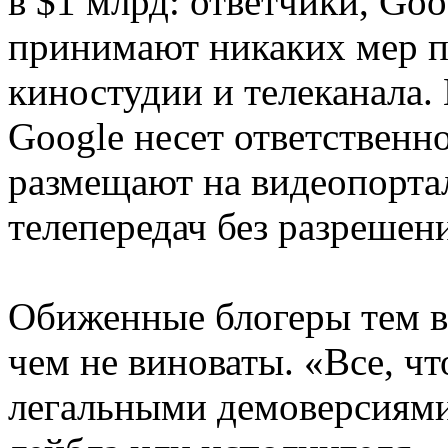
в $1 млрд: ответчики, Goo
принимают никаких мер п
киностудии и телеканала
Google несет ответственно
размещают на видеопорта
телепередач без разрешен
Обиженные блогеры тем вр
чем не виноваты. «Все, чт
легальными демоверсиями