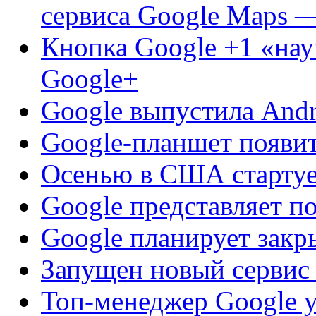
сервиса Google Maps —
Кнопка Google +1 «нау
Google+
Google выпустила Andr
Google-планшет появит
Осенью в США стартуе
Google представляет п
Google планирует закр
Запущен новый сервис 
Топ-менеджер Google у