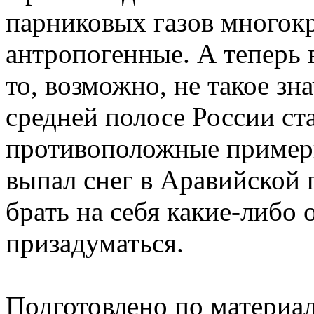
парниковых газов многок
антропогенные. А теперь 
то, возможно, не такое зн
средней полосе России ста
противоположные пример
выпал снег в Аравийской 
брать на себя какие-либо 
призадуматься.
Подготовлено по материа