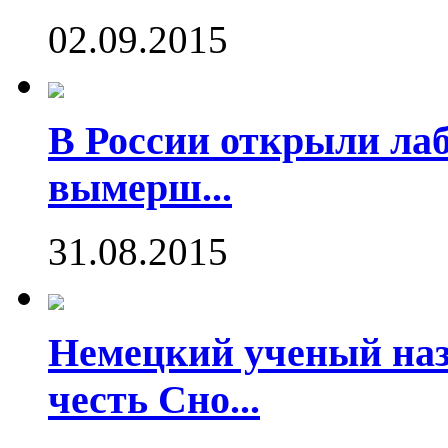
02.09.2015
В России открыли ла
вымерш...
31.08.2015
Немецкий ученый наз
честь Сно...