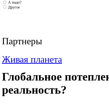
А надо?
Другое
Партнеры
Живая планета
Глобальное потепле
реальность?