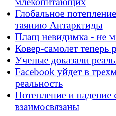
млекопитающих
Глобальное потепление
таянию Антарктиды
Плащ невидимка - не м
Ковер-самолет теперь 
Ученые доказали реаль
Facebook уйдет в тре
реальность
Потепление и падение 
взаимосвязаны