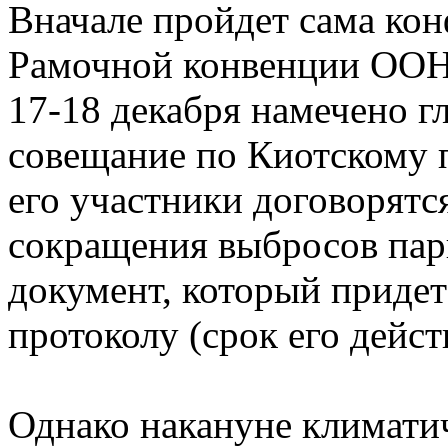
Вначале пройдет сама ко
Рамочной конвенции ООН 
17-18 декабря намечено г
совещание по Киотскому п
его участники договорятс
сокращения выбросов пар
документ, который придет
протоколу (срок его дейст
Однако накануне климатич