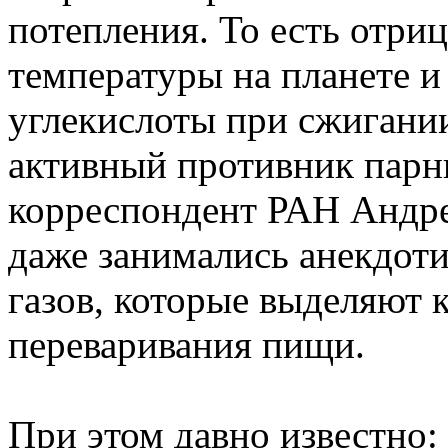
потепления. То есть отр
температуры на планете 
углекислоты при сжигани
активный противник парни
корреспондент РАН Андре
даже занимались анекдот
газов, которые выделяют 
переваривания пищи.
При этом давно известно