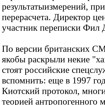
результатыизмерений, пр
перерасчета. Директор це
участник переписки Фил Д
По версии британских СМ
якобы раскрыли некие "ха
стоят российские спецслу
вспомнить: еще в 1997 го
Киотский протокол, многи
теорией антропогенного м