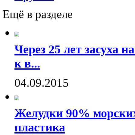
Ещё в разделе
Через 25 лет засуха 
к в...
04.09.2015
Желудки 90% морских
пластика