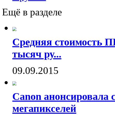
Ещё в разделе
Средняя стоимость П
тысяч ру...
09.09.2015
Canon анонсировала 
мегапикселей