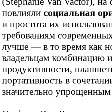
(Stephanie Van Vactor), н
повлияли
социальная ор
и простота их использова
требованиям современных 
лучше — в то время как н
владельцам комбинацию и
продуктивности, планшет
портативность в сочетании
значительно упрощенным