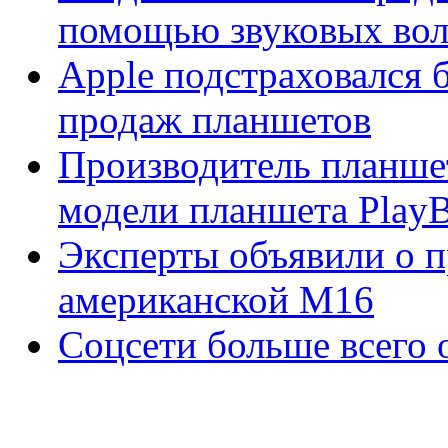
помощью звуковых во
Apple подстраховался 
продаж планшетов
Производитель планшет
модели планшета Play
Эксперты объявили о 
американской M16
Соцсети больше всего 