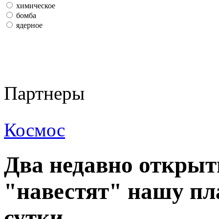
химическое
бомба
ядерное
Партнеры
Космос
Два недавно открыт
"навестят" нашу пл
сутки