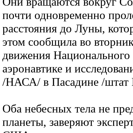
Они вращаются вокруг Со
почти одновременно прол
расстояния до Луны, кото
этом сообщила во вторни
движения Национального
аэронавтике и исследован
/НАСА/ в Пасадине /штат
Оба небесных тела не пре
планеты, заверяют экспер