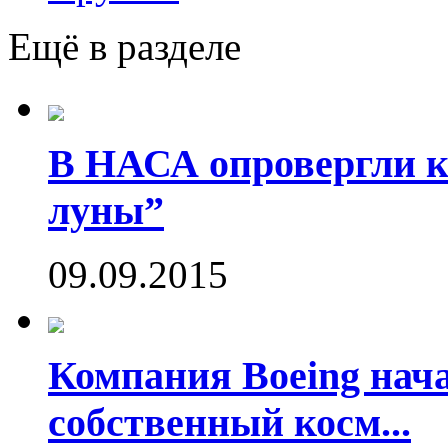
Ещё в разделе
В НАСА опровергли ко
луны”
09.09.2015
Компания Boeing нач
собственный косм...