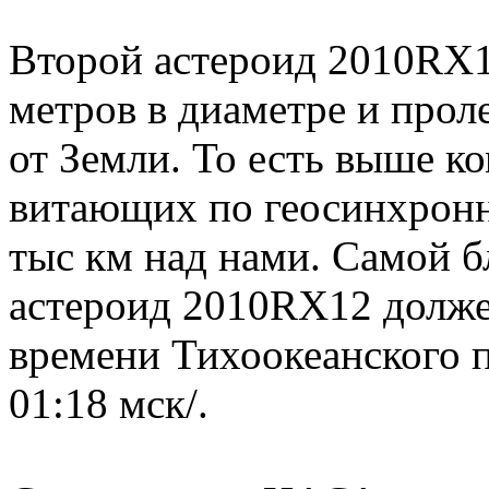
Второй астероид 2010RX12
метров в диаметре и прол
от Земли. То есть выше 
витающих по геосинхронн
тыс км над нами. Самой б
астероид 2010RX12 должен
времени Тихоокеанского 
01:18 мск/.