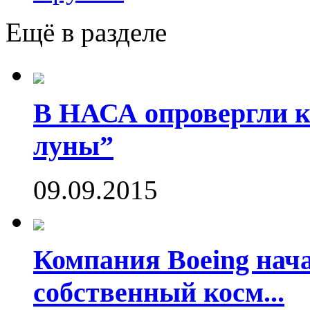
Ещё в разделе
В НАСА опровергли ко
луны”
09.09.2015
Компания Boeing нач
собственный косм...