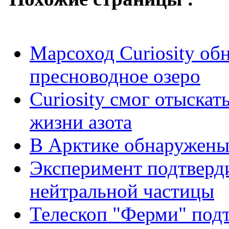
Марсоход Curiosity об
пресноводное озеро
Curiosity смог отыскат
жизни азота
В Арктике обнаружены
Эксперимент подтверд
нейтральной частицы
Телескоп "Ферми" под