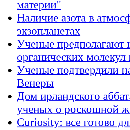
материи"
Наличие азота в атмосф
экзопланетах
Ученые предполагают 
органических молекул 
Ученые подтвердили на
Венеры
Дом ирландского абба
ученых о роскошной ж
Curiosity: все готово д