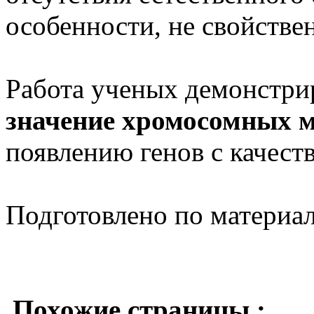
особенности, не свойстве
Работа ученых демонстри
значение хромосомных 
появлению генов с качест
Подготовлено по материа
Похожие страницы :