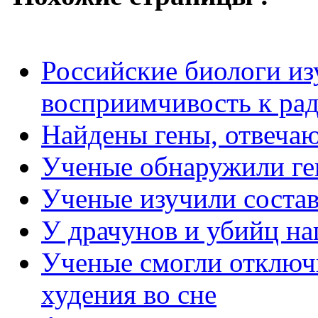
Российские биологи и
восприимчивость к ра
Найдены гены, отвеча
Ученые обнаружили г
Ученые изучили состав
У драчунов и убийц н
Ученые смогли отключ
худения во сне