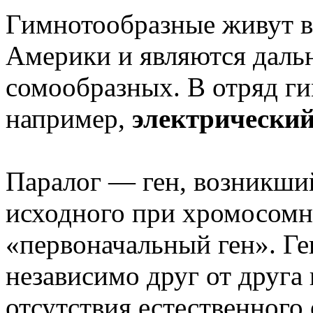
Гимнотообразные живут 
Америки и являются даль
сомообразных. В отряд г
например,
электрический
Паралог — ген, возникший
исходного при хромосомн
«первоначальный ген». Г
независимо друг от друга 
отсутствия естественного 