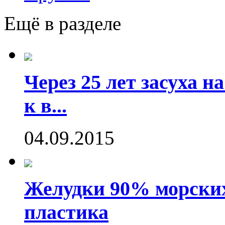
Ещё в разделе
Через 25 лет засуха 
к в...
04.09.2015
Желудки 90% морских
пластика