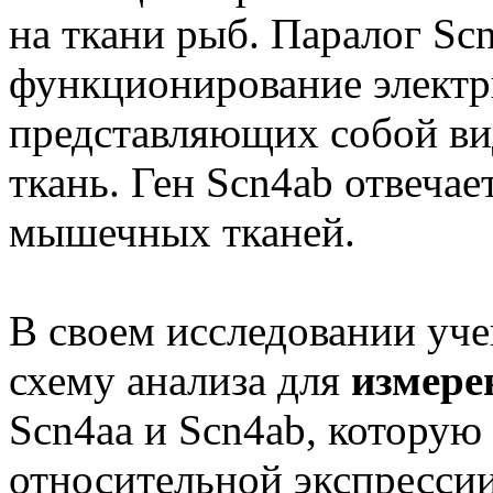
на ткани рыб. Паралог Scn
функционирование электр
представляющих собой 
ткань. Ген Scn4ab отвечае
мышечных тканей.
В своем исследовании уч
схему анализа для
измере
Scn4aa и Scn4ab, которую
относительной экспрессии