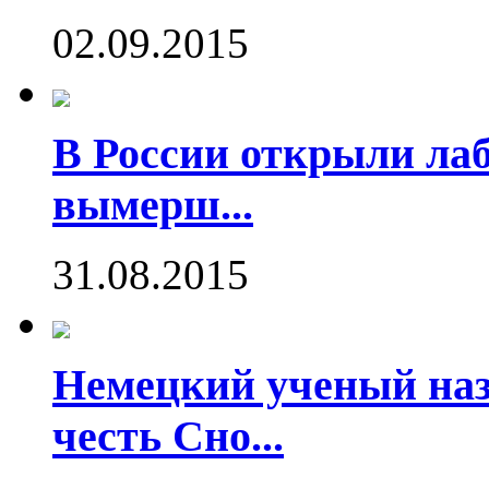
02.09.2015
В России открыли ла
вымерш...
31.08.2015
Немецкий ученый наз
честь Сно...