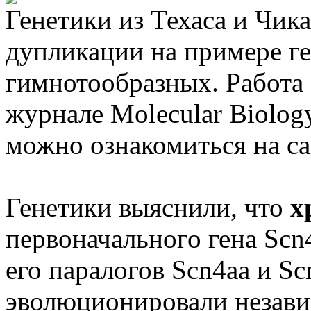
Генетики из Техаса и Чик
дупликации на примере ге
гимнотообразных. Работа 
журнале Molecular Biology
можно ознакомиться на са
Генетики выяснили, что
х
первоначального гена Scn
его паралогов Scn4aa и Sc
эволюционировали незави