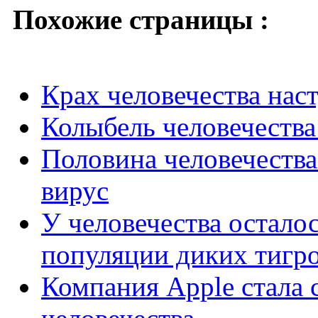
Похожие страницы :
Крах человечества наст
Колыбель человечества
Половина человечеств
вирус
У человечества осталос
популяции диких тигр
Компания Apple стала 