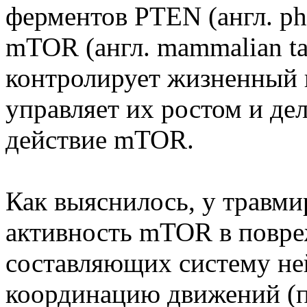
ферментов PTEN (англ. pho
mTOR (англ. mammalian ta
контролирует жизненный 
управляет их ростом и де
действие mTOR.
Как выяснилось, у травм
активность mTOR в повре
составляющих систему н
координацию движений (п