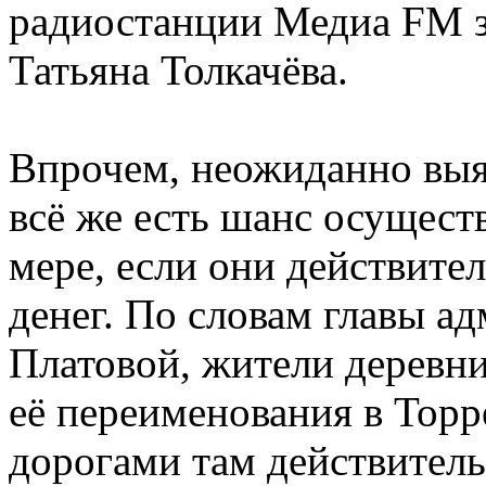
радиостанции Медиа FM з
Татьяна Толкачёва.
Впрочем, неожиданно выясн
всё же есть шанс осуществ
мере, если они действите
денег. По словам главы 
Платовой, жители деревни
её переименования в Торр
дорогами там действительн