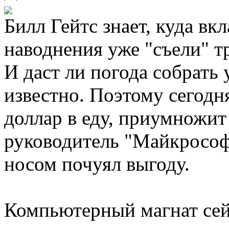
Билл Гейтс знает, куда вк
наводнения уже "съели" т
И даст ли погода собрать 
известно. Поэтому сегодня
доллар в еду, приумножит
руководитель "Майкрософ
носом почуял выгоду.
Компьютерный магнат сей