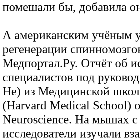
помешали бы, добавила он
А американским учёным у
регенерации спинномозго
Медпортал.Ру. Отчёт об и
специалистов под руковод
He) из Медицинской школ
(Harvard Medical School) 
Neuroscience. На мышах с
исследователи изучали вз