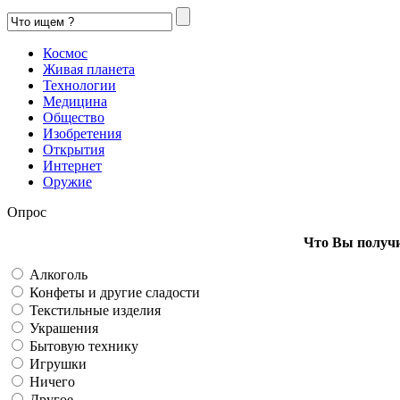
Космос
Живая планета
Технологии
Медицина
Общество
Изобретения
Открытия
Интернет
Оружие
Опрос
Что Вы получи
Алкоголь
Конфеты и другие сладости
Текстильные изделия
Украшения
Бытовую технику
Игрушки
Ничего
Другое