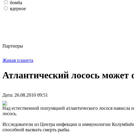
бомба
ядерное
Партнеры
Живая планета
Атлантический лосось может о
Дата: 26.08.2010 09:51
Над естественной популяцией атлантического лосося нависла н
лосось.
Исследователи из Центра инфекции и иммунологии Колумбийск
способной вызвать смерть рыбы.