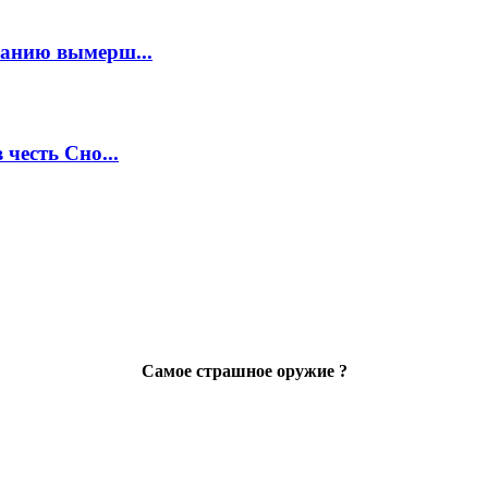
анию вымерш...
честь Сно...
Самое страшное оружие ?