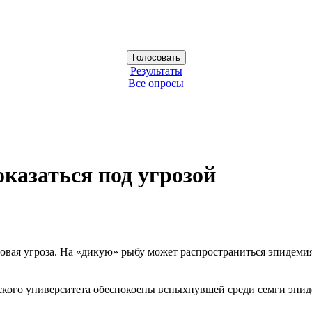
Результаты
Все опросы
казаться под угрозой
овая угроза. На «дикую» рыбу может распространиться эпидемия
ого университета обеспокоены вспыхнувшей среди семги эпиде