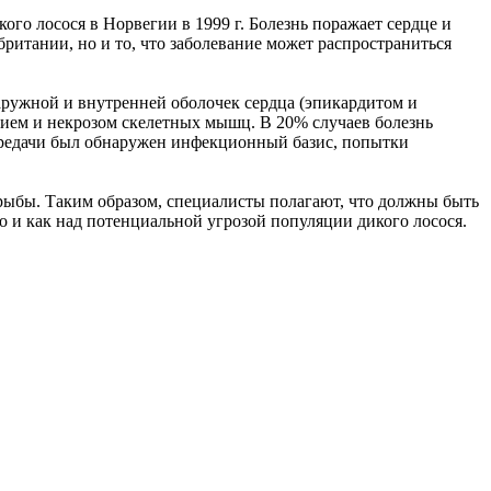
го лосося в Норвегии в 1999 г. Болезнь поражает сердце и
ритании, но и то, что заболевание может распространиться
наружной и внутренней оболочек сердца (эпикардитом и
нием и некрозом скелетных мышц. В 20% случаев болезнь
 передачи был обнаружен инфекционный базис, попытки
 рыбы. Таким образом, специалисты полагают, что должны быть
 и как над потенциальной угрозой популяции дикого лосося.