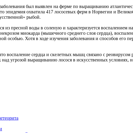
заболевания был выявлен на ферме по выращиванию атлантическо
то эпидемия охватила 417 лососевых ферм в Норвегии и Великоб
кусственной» рыбой.
сося из пресной воды в соленую и характеризуется воспалением 
некрозом миокарда (мышечного среднего слоя сердца), воспале
ьной особью. Хотя в ходе изучения заболевания и способов его
 что воспаление сердца и скелетных мышц связано с реовирусом
 над угрозой выращиванию лосося в искусственных условиях, но
метеорита
и