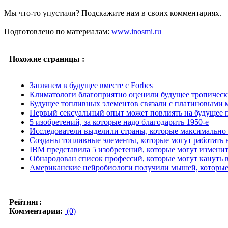
Мы что-то упустили? Подскажите нам в своих комментариях.
Подготовлено по материалам:
www.inosmi.ru
Похожие страницы :
Заглянем в будущее вместе с Forbes
Климатологи благоприятно оценили будущее тропическ
Будущее топливных элементов связали с платиновыми
Первый сексуальный опыт может повлиять на будущее 
5 изобретений, за которые надо благодарить 1950-е
Исследователи выделили страны, которые максимально 
Созданы топливные элементы, которые могут работать 
IBM представила 5 изобретений, которые могут измени
Обнародован список профессий, которые могут кануть 
Американские нейробиологи получили мышей, которые 
Рейтинг:
Комментарии:
(0)