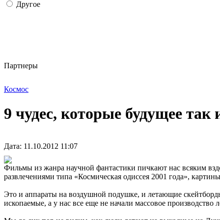
Другое
Партнеры
Космос
9 чудес, которые будущее так 
Дата: 11.10.2012 11:07
Фильмы из жанра научной фантастики пичкают нас всяким вздо
развлечениями типа «Космическая одиссея 2001 года», картин
Это и аппараты на воздушной подушке, и летающие скейтборды
ископаемые, а у нас все еще не начали массовое производство 