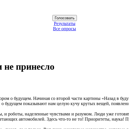
Результаты
Все опросы
и не принесло
ром о будущем. Начиная со второй части картины «Назад в буду
ы о будущем показывают нам целую кучу крутых вещей, появлени
, и роботы, наделенные чувствами и разумом. Люди уже готовят
летающих автомобилей. Здесь что-то не то! Приоритеты, наука! 