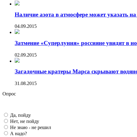
Наличие азота в атмосфере может указать на 
04.09.2015
Затмение «Суперлуния» россияне увидят в ноч
02.09.2015
Загадочные кратеры Марса скрывают водяно
31.08.2015
Опрос
Да, пойду
Нет, не пойду
Не знаю - не решил
А надо?