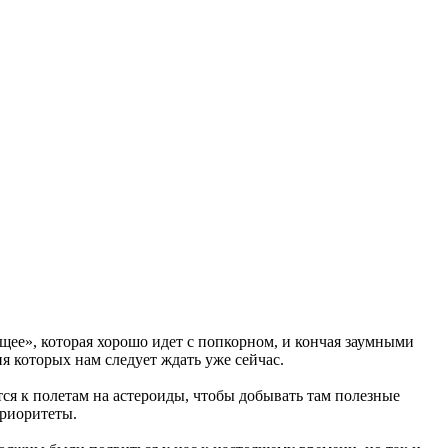
щее», которая хорошо идет с попкорном, и кончая заумными
я которых нам следует ждать уже сейчас.
ся к полетам на астероиды, чтобы добывать там полезные
Приоритеты.