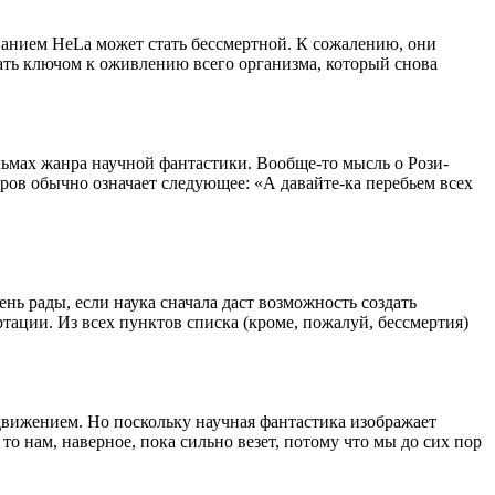
ванием HeLa может стать бессмертной. К сожалению, они
тать ключом к оживлению всего организма, который снова
ильмах жанра научной фантастики. Вообще-то мысль о Рози-
ров обычно означает следующее: «А давайте-ка перебьем всех
нь рады, если наука сначала даст возможность создать
ации. Из всех пунктов списка (кроме, пожалуй, бессмертия)
движением. Но поскольку научная фантастика изображает
 нам, наверное, пока сильно везет, потому что мы до сих пор