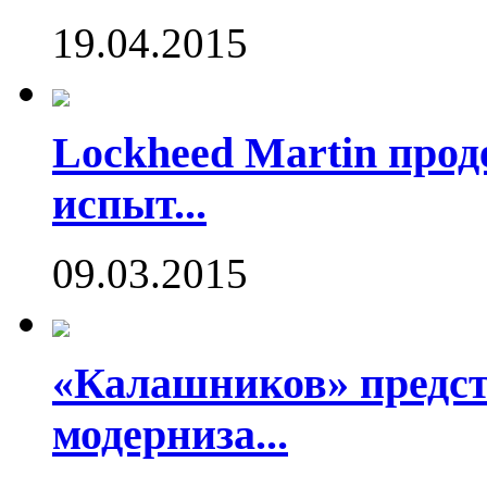
19.04.2015
Lockheed Martin про
испыт...
09.03.2015
«Калашников» предст
модерниза...