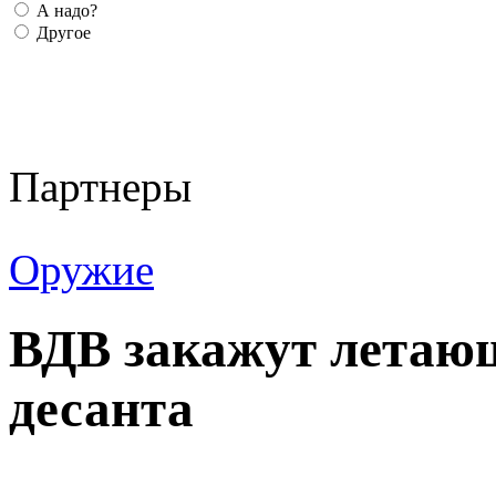
А надо?
Другое
Партнеры
Оружие
ВДВ закажут летаю
десанта