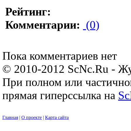
Рейтинг:
Комментарии:
(0)
Пока комментариев нет
© 2010-2012 ScNc.Ru - Жу
При полном или частично
прямая гиперссылка на
Sc
Главная
|
О проекте
|
Карта сайта