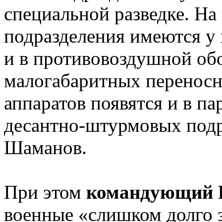
специальной разведке. На
подразделения имеются у 
и в противовоздушной об
малогабаритных переносн
аппаратов появятся и в п
десантно-штурмовых подр
Шаманов.
При этом
командующий 
военные «слишком долго з